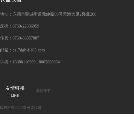
地址：东莞市莞城街道元岭路99号天海大厦2楼北206
座机：0769-22336959
传真：0769-88057887
邮箱：cs17dgb@163.com
手机：13380116909 18002880964
友情链接
客源天下
LINK
版权所有 © 2020 长盛仪器