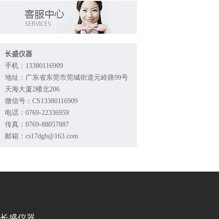
长盛仪器
手机：13380116909
地址：广东省东莞市莞城街道元岭路99号
天海大厦2楼北206
微信号：CS13380116909
电话：0769-22336959
传真：0769-88057887
邮箱：cs17dgb@163.com
长盛仪器