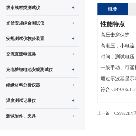
线束线材类测试仪
概要
性能特点
光伏安规综合测试仪
高压击穿保护
安规测试仪校验装置
高电压，小电流
交流直流电源类
时间，测试电压
一般手动、可遥
充电桩锂电池安规测试仪
通过示波器显示
绝缘材料分析仪器
符合 GB9706.1-
温度测试记录仪
上一篇：
CS9922
测试附件、夹具