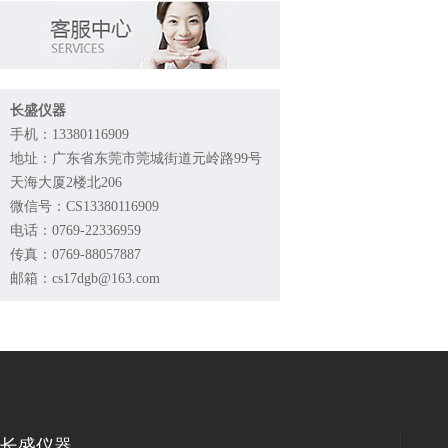
长盛仪器
手机：13380116909
地址：广东省东莞市莞城街道元岭路99号
天海大厦2楼北206
微信号：CS13380116909
电话：0769-22336959
传真：0769-88057887
邮箱：cs17dgb@163.com
长盛仪器