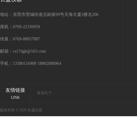
地址：东莞市莞城街道元岭路99号天海大厦2楼北206
座机：0769-22336959
传真：0769-88057887
邮箱：cs17dgb@163.com
手机：13380116909 18002880964
友情链接
客源天下
LINK
版权所有 © 2020 长盛仪器