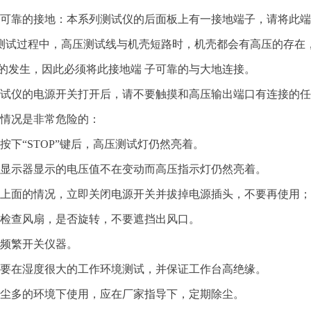
安全可靠的接地：本系列测试仪的后面板上有一接地端子，请将此
测试过程中，高压测试线与机壳短路时，机壳都会有高压的存在
电的发生，因此必须将此接地端 子可靠的与大地连接。
在测试仪的电源开关打开后，请不要触摸和高压输出端口有连接的
下列情况是非常危险的：
按下“STOP”键后，高压测试灯仍然亮着。
显示器显示的电压值不在变动而高压指示灯仍然亮着。
面的情况，立即关闭电源开关并拔掉电源插头，不要再使用；
定期检查风扇，是否旋转，不要遮挡出风口。
不要频繁开关仪器。
 请不要在湿度很大的工作环境测试，并保证工作台高绝缘。
 在灰尘多的环境下使用，应在厂家指导下，定期除尘。