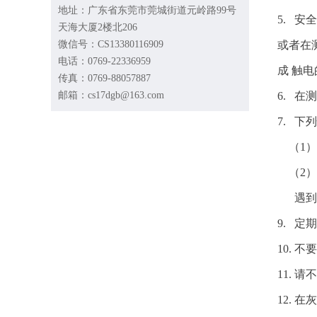
地址：广东省东莞市莞城街道元岭路99号
5. 
天海大厦2楼北206
微信号：CS13380116909
或者在
电话：0769-22336959
成 触
传真：0769-88057887
邮箱：cs17dgb@163.com
6. 
7. 
（1）
（2）
遇到上
9. 
10. 
11.
12.