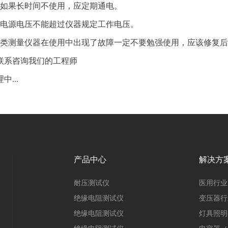
 仪器如果长时间不使用，应定期通电。
 使用电源电压不能超过仪器规定工作电压。
 电子类测量仪器在使用中出现了故障一定不要勉强使用，应该修
联系咨询我们的工程师
中...
产品中心
解决方
耐压测试仪
医用行业
绝缘电阻测试仪
变压器行
绝缘电阻测试仪
灯具照明