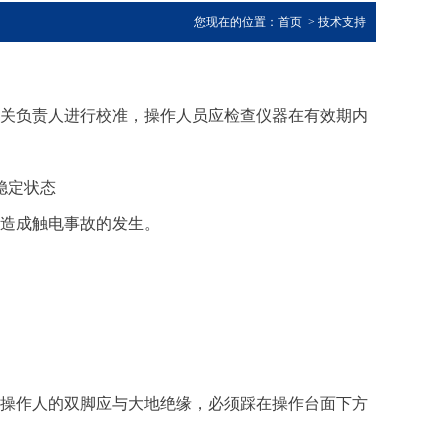
您现在的位置：
首页
>
技术支持
相关负责人进行校准，操作人员应检查仪器在有效期内
稳定状态
会造成触电事故的发生。
，操作人的双脚应与大地绝缘，必须踩在操作台面下方