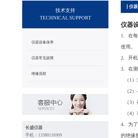
仪器
技术支持
TECHNICAL SUPPORT
仪器
1. 
仪器设备保养
使用。
2. 
仪器常见故障
3. 
维修流程
（1）
（2）
（3）
（4）
4. 
长盛仪器
手机：13380116909
的绝缘