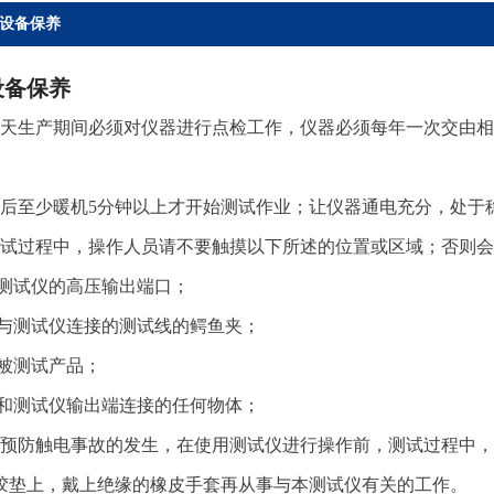
设备保养
设备保养
在每天生产期间必须对仪器进行点检工作，仪器必须每年一次交由
开机后至少暖机5分钟以上才开始测试作业；让仪器通电充分，处于
在测试过程中，操作人员请不要触摸以下所述的位置或区域；否则
测试仪的高压输出端口；
与测试仪连接的测试线的鳄鱼夹；
被测试产品；
和测试仪输出端连接的任何物体；
为了预防触电事故的发生，在使用测试仪进行操作前，测试过程中
胶垫上，戴上绝缘的橡皮手套再从事与本测试仪有关的工作。