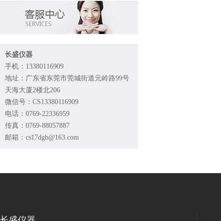
长盛仪器
手机：13380116909
地址：广东省东莞市莞城街道元岭路99号
天海大厦2楼北206
微信号：CS13380116909
电话：0769-22336959
传真：0769-88057887
邮箱：cs17dgb@163.com
长盛仪器