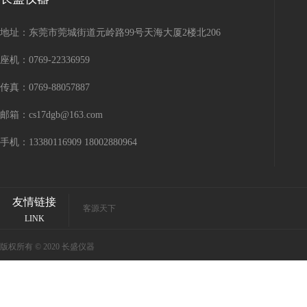
地址：东莞市莞城街道元岭路99号天海大厦2楼北206
座机：0769-22336959
传真：0769-88057887
邮箱：cs17dgb@163.com
手机：13380116909 18002880964
友情链接
客源天下
LINK
版权所有 © 2020 长盛仪器