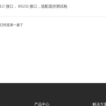
PLC 接口， RS232 接口，选配遥控测试枪
已经是第一篇了
产品中心
解决方