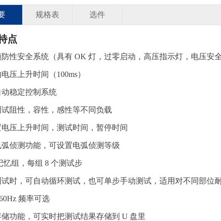
要
规格表
选件
特点
预防性安全系统（具有 OK 灯，过零启动，高压指示灯，电压安
电压上升时间（100ms）
自动稳定控制系统
测试阻性，容性，感性等不同负载
置电压上升时间，测试时间，暂停时间
电弧侦测功能，可设置电弧侦测等级
个记忆组，每组 8 个测试步
测试时，可自动循环测试，也可单步手动测试，适用对不同部位
 ,60Hz 频率可选
存储功能，可实时把测试结果存储到 U 盘里