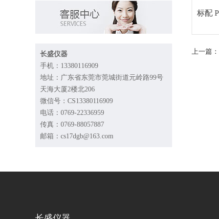
标配 
上一篇：
长盛仪器
手机：13380116909
地址：广东省东莞市莞城街道元岭路99号
天海大厦2楼北206
微信号：CS13380116909
电话：0769-22336959
传真：0769-88057887
邮箱：cs17dgb@163.com
长盛仪器