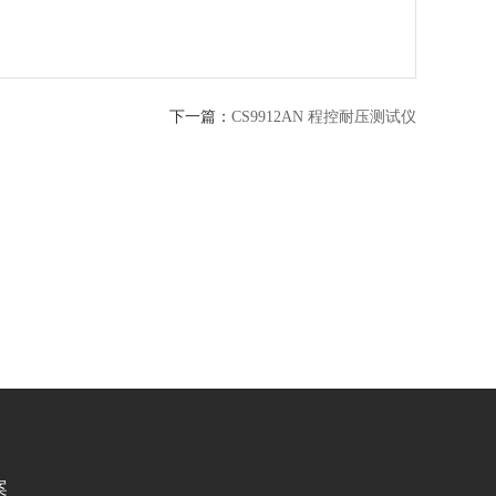
下一篇：
CS9912AN 程控耐压测试仪
案