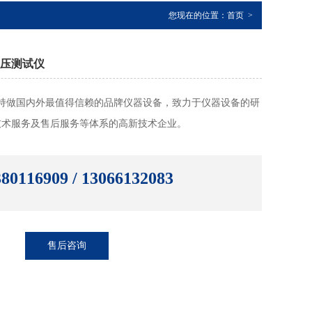
您现在的位置：
首页
>
控耐压测试仪
持做国内外最值得信赖的品牌仪器设备，致力于仪器设备的研
技术服务及售后服务等体系的高新技术企业。
80116909 / 13066132083
售后咨询