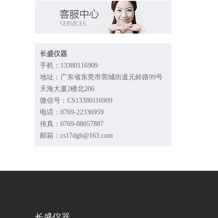
长盛仪器
手机：13380116909
地址：广东省东莞市莞城街道元岭路99号
天海大厦2楼北206
微信号：CS13380116909
电话：0769-22336959
传真：0769-88057887
邮箱：cs17dgb@163.com
长盛仪器