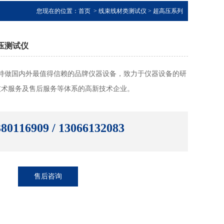
您现在的位置：
首页
>
线束线材类测试仪
>
超高压系列
耐压测试仪
持做国内外最值得信赖的品牌仪器设备，致力于仪器设备的研
技术服务及售后服务等体系的高新技术企业。
80116909 / 13066132083
售后咨询