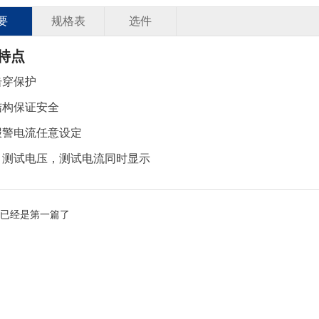
要
规格表
选件
特点
击穿保护
结构保证安全
报警电流任意设定
，测试电压，测试电流同时显示
已经是第一篇了