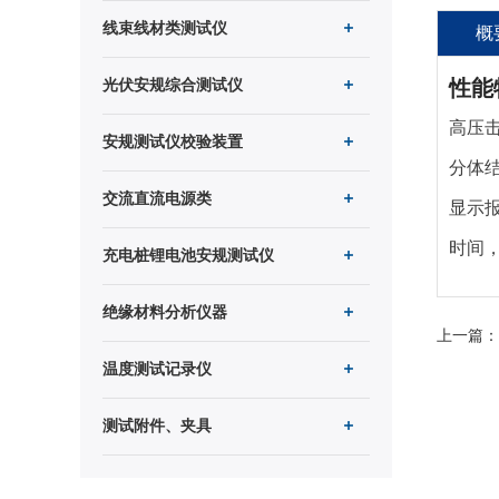
线束线材类测试仪
概
性能
光伏安规综合测试仪
高压
安规测试仪校验装置
分体
交流直流电源类
显示
时间
充电桩锂电池安规测试仪
绝缘材料分析仪器
上一篇：
温度测试记录仪
测试附件、夹具